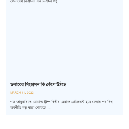
ফেডারেল নির্বাচন। এই নির্বাচন শুধু…
ডলারের সিংহাসন কি কেঁপে উঠছে
MARCH 11, 2022
গত জানুয়ারিতে ডোনাল্ড ট্রাম্প দ্বিতীয় মেয়াদে প্রেসিডেন্ট হয়ে ফেরার পর বিশ্ব
অর্থনীতি বড় ধাক্কা খেয়েছে।…