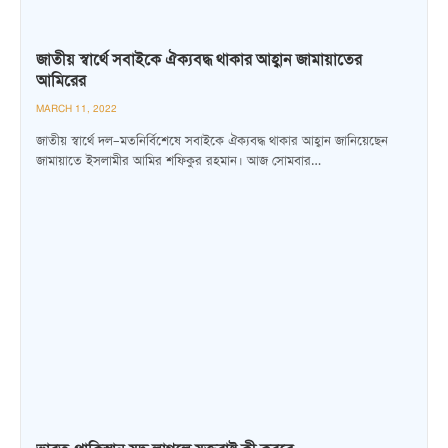
জাতীয় স্বার্থে সবাইকে ঐক্যবদ্ধ থাকার আহ্বান জামায়াতের
আমিরের
MARCH 11, 2022
জাতীয় স্বার্থে দল–মতনির্বিশেষে সবাইকে ঐক্যবদ্ধ থাকার আহ্বান জানিয়েছেন
জামায়াতে ইসলামীর আমির শফিকুর রহমান। আজ সোমবার…