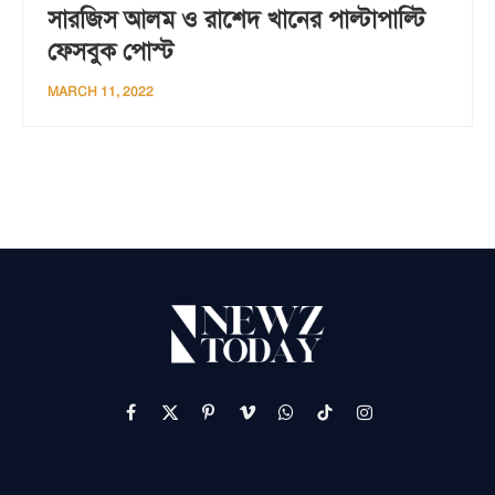
সারজিস আলম ও রাশেদ খানের পাল্টাপাল্টি
ফেসবুক পোস্ট
MARCH 11, 2022
Facebook
X
Pinterest
Vimeo
WhatsApp
TikTok
Instagram
(Twitter)