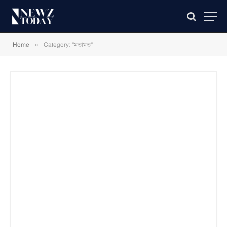
»
Home
Category: "মতামত"