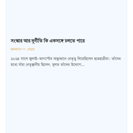
সংস্কার আর দুর্নীতি কি একসঙ্গে চলতে পারে
MARCH 11, 2022
২০২৪ সালে জুলাই–আগস্টের অভ্যুত্থানে নেতৃত্ব দিয়েছিলেন ছাত্রছাত্রীরা। তাঁদের
মধ্যে যাঁরা নেতৃস্থানীয় ছিলেন, মূলত তাঁদের উদ্যোগ…