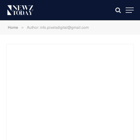
»
Home
Author: info.pixelsdigital@gmail.com