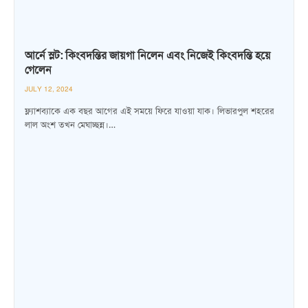
আর্নে স্লট: কিংবদন্তির জায়গা নিলেন এবং নিজেই কিংবদন্তি হয়ে
গেলেন
JULY 12, 2024
ফ্ল্যাশব্যাকে এক বছর আগের এই সময়ে ফিরে যাওয়া যাক। লিভারপুল শহরের
লাল অংশ তখন মেঘাচ্ছন্ন।…