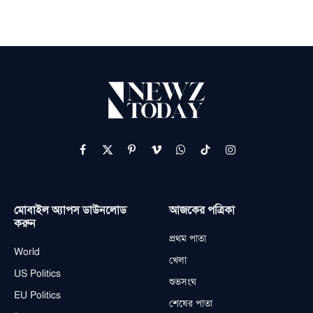
Facebook
X
Pinterest
Vimeo
WhatsApp
TikTok
Instagram
(Twitter)
মোবাইল অ্যাপস ডাউনলোড
আজকের পত্রিকা
করুন
প্রথম পাতা
World
খেলা
US Politics
শুভসংঘ
EU Politics
শেষের পাতা